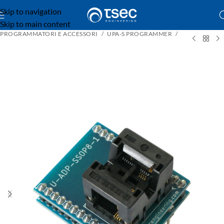
Skip to navigation
Skip to main content
PROGRAMMATORI E ACCESSORI
UPA-S PROGRAMMER