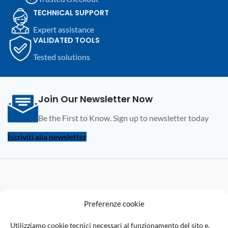
TECHNICAL SUPPORT
Expert assistance
VALIDATED TOOLS
Tested solutions
Join Our Newsletter Now
Be the First to Know. Sign up to newsletter today
Iscriviti alla newsletter
F
Preferenze cookie
U
Utilizziamo cookie tecnici necessari al funzionamento del sito e,