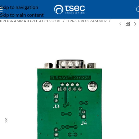
Skip to navigation
Skip to main content
PROGRAMMATORI E ACCESSORI
UPA-S PROGRAMMER