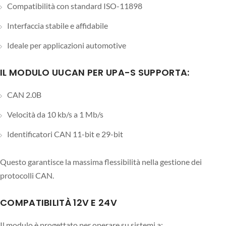
Compatibilità con standard ISO-11898
Interfaccia stabile e affidabile
Ideale per applicazioni automotive
IL MODULO UUCAN PER UPA-S SUPPORTA:
CAN 2.0B
Velocità da 10 kb/s a 1 Mb/s
Identificatori CAN 11-bit e 29-bit
Questo garantisce la massima flessibilità nella gestione dei
protocolli CAN.
COMPATIBILITÀ 12V E 24V
Il modulo è progettato per operare su sistemi a: