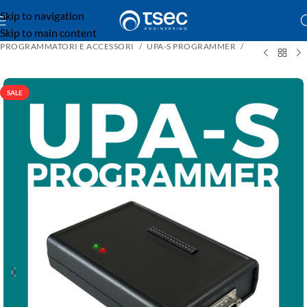
Skip to navigation
Skip to main content
PROGRAMMATORI E ACCESSORI
UPA-S PROGRAMMER
SALE