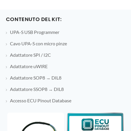
CONTENUTO DEL KIT:
UPA-S USB Programmer
Cavo UPA-S con micro pinze
Adattatore SPI / I2C
Adattatore uWIRE
Adattatore SOP8 → DIL8
Adattatore SSOP8 → DIL8
Accesso ECU Pinout Database