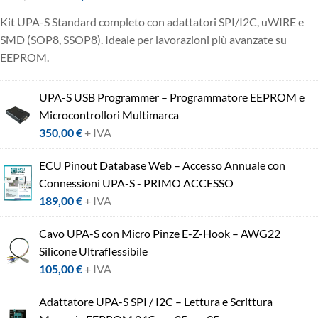
Kit UPA-S Standard completo con adattatori SPI/I2C, uWIRE e
SMD (SOP8, SSOP8). Ideale per lavorazioni più avanzate su
EEPROM.
UPA-S USB Programmer – Programmatore EEPROM e
Microcontrollori Multimarca
350,00
€
+ IVA
ECU Pinout Database Web – Accesso Annuale con
Connessioni UPA-S - PRIMO ACCESSO
189,00
€
+ IVA
Cavo UPA-S con Micro Pinze E-Z-Hook – AWG22
Silicone Ultraflessibile
105,00
€
+ IVA
Adattatore UPA-S SPI / I2C – Lettura e Scrittura