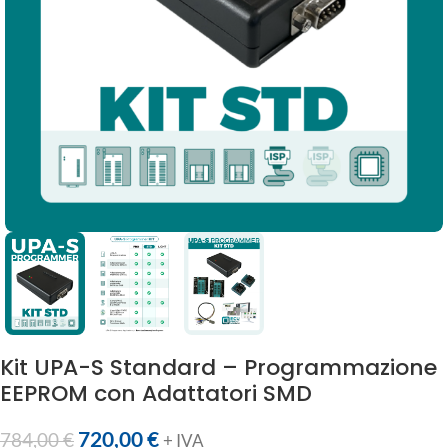
Kit UPA-S Standard – Programmazione
EEPROM con Adattatori SMD
720,00
€
784,00
€
+ IVA