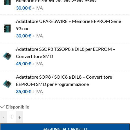
Memorie EEPROM 24Cxxx 25xxx 95xxx
30,00
€
+ IVA
Adattatore UPA-S uWIRE – Memorie EEPROM Serie
93xxx
30,00
€
+ IVA
Adattatore SSOP8 TSSOP8 a DIL8 per EEPROM –
Convertitore SMD
45,00
€
+ IVA
Adattatore SOP8 / SOIC8 a DIL8 – Convertitore
EEPROM SMD per Programmazione
35,00
€
+ IVA
Disponibile
-
+
AGGIUNGI AL CARRELLO