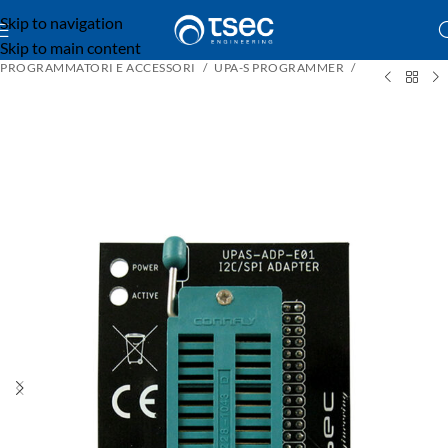
Skip to navigation
Skip to main content
PROGRAMMATORI E ACCESSORI
UPA-S PROGRAMMER