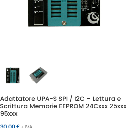
Adattatore UPA-S SPI / I2C – Lettura e
Scrittura Memorie EEPROM 24Cxxx 25xxx
95xxx
30,00
€
+ IVA