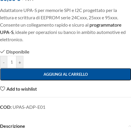
Adattatore UPA-S per memorie SPI e I2C progettato per la
lettura e scrittura di EEPROM serie 24Cxxx, 25xxx e 95xxx.
Consente un collegamento rapido e sicuro al
programmatore
UPA-S
, ideale per operazioni su banco in ambito automotive ed
elettronico.
Disponibile
-
+
AGGIUNGI AL CARRELLO
Add to wishlist
COD:
UPAS-ADP-E01
Descrizione