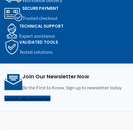
Worldwide delivery
SECURE PAYMENT
Trusted checkout
TECHNICAL SUPPORT
Expert assistance
VALIDATED TOOLS
Tested solutions
Join Our Newsletter Now
Be the First to Know. Sign up to newsletter today
Iscriviti alla newsletter