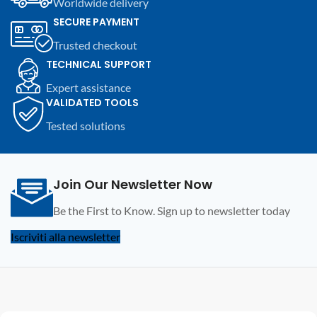
Worldwide delivery
compatibilità con UPA-S USB
SECURE PAYMENT
Programmer.
Trusted checkout
TECHNICAL SUPPORT
Expert assistance
VALIDATED TOOLS
Tested solutions
Join Our Newsletter Now
Be the First to Know. Sign up to newsletter today
Iscriviti alla newsletter