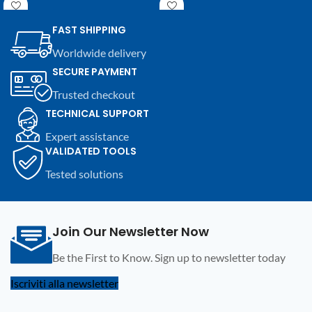
circuit, anche su dispositivi a
ultraflessibili in silicone per
bassa tensione. Assistenza e
utilizzo professionale.
FAST SHIPPING
aggiornamenti inclusi.
Worldwide delivery
SECURE PAYMENT
Trusted checkout
TECHNICAL SUPPORT
Expert assistance
VALIDATED TOOLS
Tested solutions
Join Our Newsletter Now
Be the First to Know. Sign up to newsletter today
Iscriviti alla newsletter