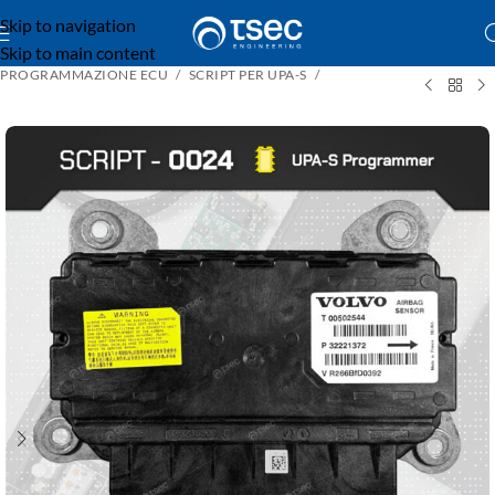
Skip to navigation
Skip to main content
PROGRAMMAZIONE ECU
SCRIPT PER UPA-S