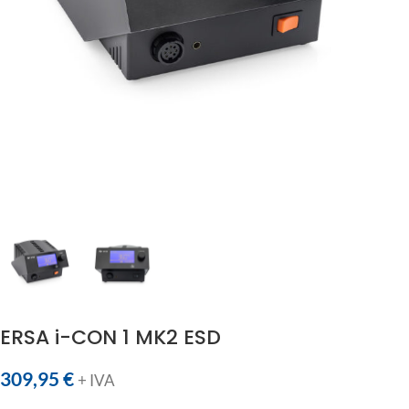
ERSA i-CON 1 MK2 ESD
309,95
€
+ IVA