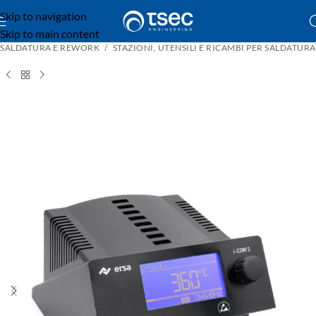
Skip to navigation
Skip to main content
SALDATURA E REWORK
STAZIONI, UTENSILI E RICAMBI PER SALDATURA