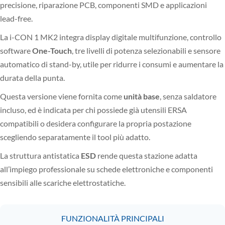
precisione, riparazione PCB, componenti SMD e applicazioni
lead-free.
La i-CON 1 MK2 integra display digitale multifunzione, controllo
software
One-Touch
, tre livelli di potenza selezionabili e sensore
automatico di stand-by, utile per ridurre i consumi e aumentare la
durata della punta.
Questa versione viene fornita come
unità base
, senza saldatore
incluso, ed è indicata per chi possiede già utensili ERSA
compatibili o desidera configurare la propria postazione
scegliendo separatamente il tool più adatto.
La struttura antistatica
ESD
rende questa stazione adatta
all’impiego professionale su schede elettroniche e componenti
sensibili alle scariche elettrostatiche.
FUNZIONALITÀ PRINCIPALI