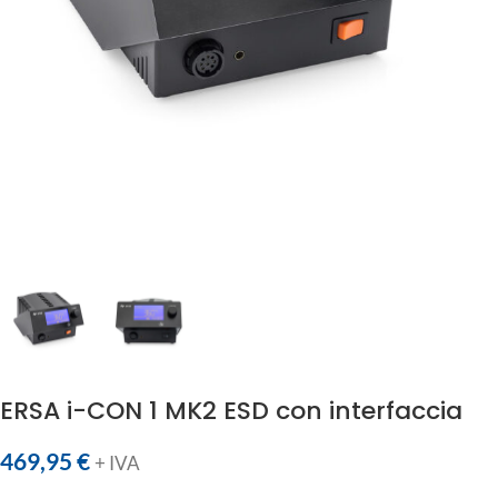
ERSA i-CON 1 MK2 ESD con interfaccia
469,95
€
+ IVA