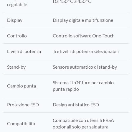
Da 150 °C a 450 °C
regolabile
Display
Display digitale multifunzione
Controllo
Controllo software One-Touch
Livelli di potenza
Tre livelli di potenza selezionabili
Stand-by
Sensore automatico di stand-by
Sistema Tip’N’Turn per cambio
Cambio punta
punta rapido
Protezione ESD
Design antistatico ESD
Compatibile con utensili ERSA
Compatibilità
opzionali solo per saldatura