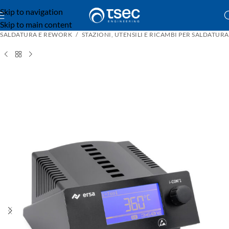
Skip to navigation
Skip to main content
SALDATURA E REWORK
STAZIONI, UTENSILI E RICAMBI PER SALDATURA