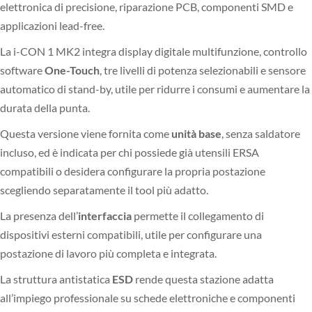
elettronica di precisione, riparazione PCB, componenti SMD e
applicazioni lead-free.
La i-CON 1 MK2 integra display digitale multifunzione, controllo
software
One-Touch
, tre livelli di potenza selezionabili e sensore
automatico di stand-by, utile per ridurre i consumi e aumentare la
durata della punta.
Questa versione viene fornita come
unità base
, senza saldatore
incluso, ed è indicata per chi possiede già utensili ERSA
compatibili o desidera configurare la propria postazione
scegliendo separatamente il tool più adatto.
La presenza dell’
interfaccia
permette il collegamento di
dispositivi esterni compatibili, utile per configurare una
postazione di lavoro più completa e integrata.
La struttura antistatica
ESD
rende questa stazione adatta
all’impiego professionale su schede elettroniche e componenti