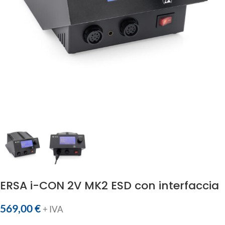
ERSA i-CON 2V MK2 ESD con interfaccia
569,00
€
+ IVA