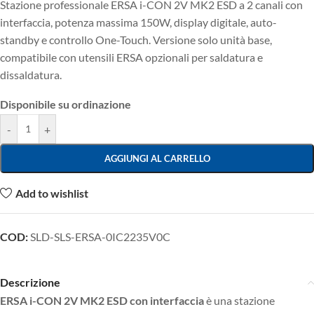
Stazione professionale ERSA i-CON 2V MK2 ESD a 2 canali con
interfaccia, potenza massima 150W, display digitale, auto-
standby e controllo One-Touch. Versione solo unità base,
compatibile con utensili ERSA opzionali per saldatura e
dissaldatura.
Disponibile su ordinazione
-
+
AGGIUNGI AL CARRELLO
Add to wishlist
COD:
SLD-SLS-ERSA-0IC2235V0C
Descrizione
ERSA i-CON 2V MK2 ESD con interfaccia
è una stazione