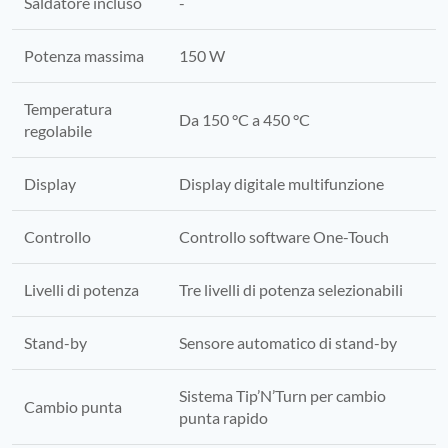
Saldatore incluso
-
Potenza massima
150 W
Temperatura
Da 150 °C a 450 °C
regolabile
Display
Display digitale multifunzione
Controllo
Controllo software One-Touch
Livelli di potenza
Tre livelli di potenza selezionabili
Stand-by
Sensore automatico di stand-by
Sistema Tip’N’Turn per cambio
Cambio punta
punta rapido