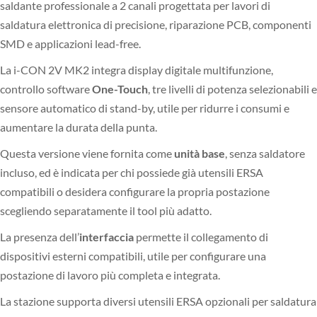
saldante professionale a 2 canali progettata per lavori di
saldatura elettronica di precisione, riparazione PCB, componenti
SMD e applicazioni lead-free.
La i-CON 2V MK2 integra display digitale multifunzione,
controllo software
One-Touch
, tre livelli di potenza selezionabili e
sensore automatico di stand-by, utile per ridurre i consumi e
aumentare la durata della punta.
Questa versione viene fornita come
unità base
, senza saldatore
incluso, ed è indicata per chi possiede già utensili ERSA
compatibili o desidera configurare la propria postazione
scegliendo separatamente il tool più adatto.
La presenza dell’
interfaccia
permette il collegamento di
dispositivi esterni compatibili, utile per configurare una
postazione di lavoro più completa e integrata.
La stazione supporta diversi utensili ERSA opzionali per saldatura