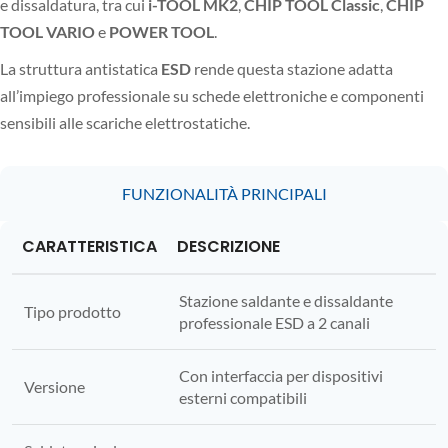
e dissaldatura, tra cui
i-TOOL MK2
,
CHIP TOOL Classic
,
CHIP
TOOL VARIO
e
POWER TOOL
.
La struttura antistatica
ESD
rende questa stazione adatta
all’impiego professionale su schede elettroniche e componenti
sensibili alle scariche elettrostatiche.
FUNZIONALITÀ PRINCIPALI
CARATTERISTICA
DESCRIZIONE
Stazione saldante e dissaldante
Tipo prodotto
professionale ESD a 2 canali
Con interfaccia per dispositivi
Versione
esterni compatibili