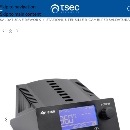
Skip to navigation
Skip to main content
SALDATURA E REWORK
STAZIONI, UTENSILI E RICAMBI PER SALDATURA