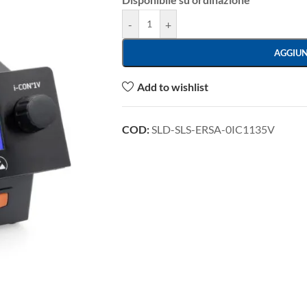
-
+
AGGIUN
Add to wishlist
COD:
SLD-SLS-ERSA-0IC1135V