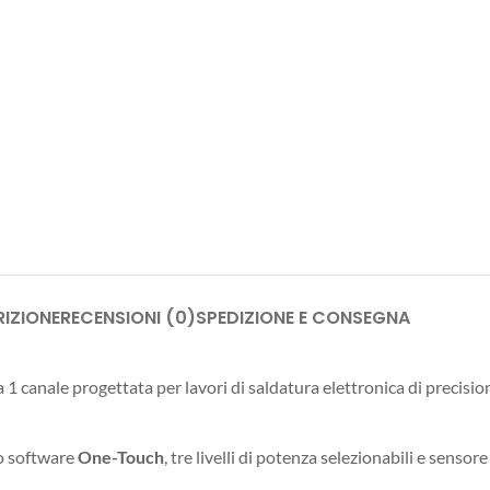
IZIONE
RECENSIONI (0)
SPEDIZIONE E CONSEGNA
 1 canale progettata per lavori di saldatura elettronica di preci
lo software
One-Touch
, tre livelli di potenza selezionabili e sensor