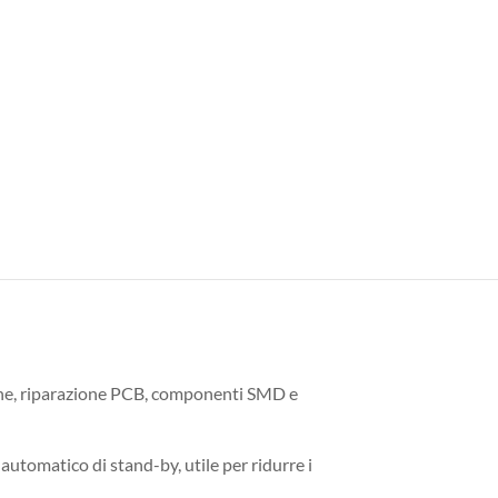
sione, riparazione PCB, componenti SMD e
e automatico di stand-by, utile per ridurre i