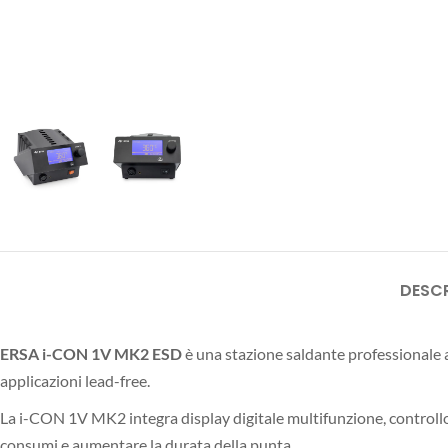
DESCR
ERSA i-CON 1V MK2 ESD
è una stazione saldante professionale a
applicazioni lead-free.
La i-CON 1V MK2 integra display digitale multifunzione, control
consumi e aumentare la durata della punta.