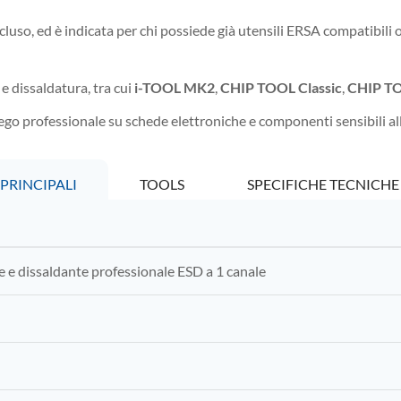
ncluso, ed è indicata per chi possiede già utensili ERSA compatibili
e dissaldatura, tra cui
i-TOOL MK2
,
CHIP TOOL Classic
,
CHIP T
go professionale su schede elettroniche e componenti sensibili all
PRINCIPALI
TOOLS
SPECIFICHE TECNICHE
e e dissaldante professionale ESD a 1 canale