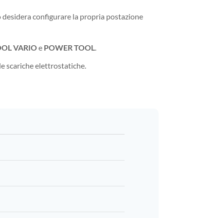
 o desidera configurare la propria postazione
OOL VARIO
e
POWER TOOL
.
e scariche elettrostatiche.