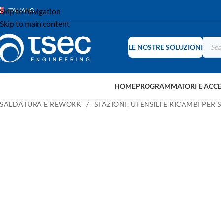
Skip to navigation
ITALIANO
Skip to main content
LE NOSTRE SOLUZIONI
HOME
PROGRAMMATORI E ACCE
SALDATURA E REWORK
STAZIONI, UTENSILI E RICAMBI PER