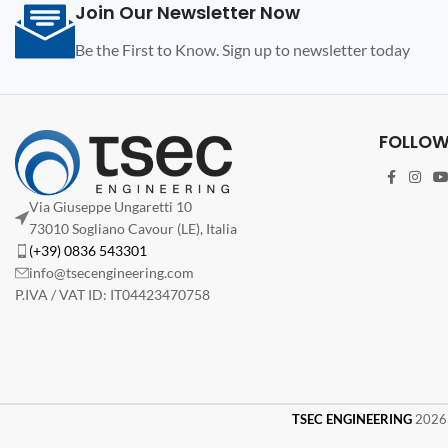
Join Our Newsletter Now
Be the First to Know. Sign up to newsletter today
FOLLOW
Via Giuseppe Ungaretti 10
73010 Sogliano Cavour (LE), Italia
(+39) 0836 543301
info@tsecengineering.com
P.IVA / VAT ID: IT04423470758
TSEC ENGINEERING
2026