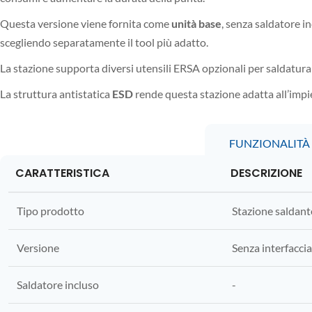
Questa versione viene fornita come
unità base
, senza saldatore i
scegliendo separatamente il tool più adatto.
La stazione supporta diversi utensili ERSA opzionali per saldatura 
La struttura antistatica
ESD
rende questa stazione adatta all’impie
FUNZIONALITÀ 
CARATTERISTICA
DESCRIZIONE
Tipo prodotto
Stazione saldant
Versione
Senza interfaccia
Saldatore incluso
-