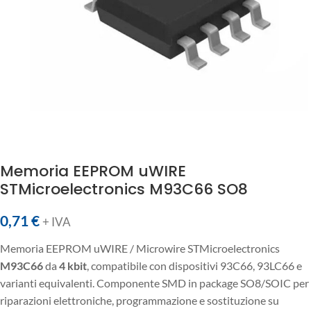
Memoria EEPROM uWIRE
STMicroelectronics M93C66 SO8
0,71
€
+ IVA
Memoria EEPROM uWIRE / Microwire STMicroelectronics
M93C66
da
4 kbit
, compatibile con dispositivi 93C66, 93LC66 e
varianti equivalenti. Componente SMD in package SO8/SOIC per
riparazioni elettroniche, programmazione e sostituzione su