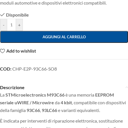
moduli automotive e dispositivi elettronici compatibili.
Disponibile
-
+
AGGIUNGI AL CARRELLO
Add to wishlist
COD:
CHP-E2P-93C66-SO8
Descrizione
La
STMicroelectronics M93C66
è una memoria
EEPROM
seriale uWIRE / Microwire
da
4 kbit
, compatibile con dispositivi
della famiglia
93C66
,
93LC66
e varianti equivalenti.
È indicata per interventi di riparazione elettronica, sostituzione