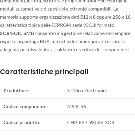
componenti, lettura, scrittura e programmazione su centraline,
moduli automotive e dispositivi elettronici compatibili. La
memoria supporta organizzazione dati
512 x 8
oppure
256 x 16
,
caratteristica tipica delle EEPROM serie 93C. Il formato
SO8/SOIC SMD
consente una gestione relativamente semplice
rispetto ai package BGA, ma richiede comunque attrezzatura
adeguata per dissaldatura, saldatura e verifica del componente.
Caratteristiche principali
Produttore:
STMicroelectronics
Codice componente:
M93C66
Codice prodotto:
CHP-E2P-93C66-SO8