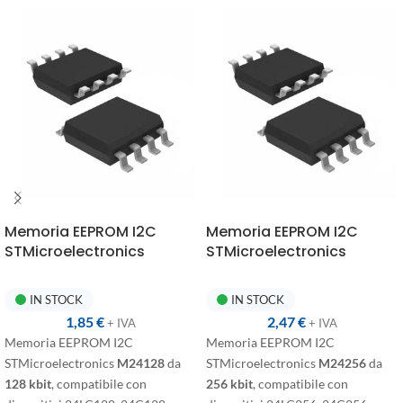
Memoria EEPROM I2C
Memoria EEPROM I2C
STMicroelectronics
STMicroelectronics
M24128 SO8
M24256 SO8
IN STOCK
IN STOCK
1,85
€
2,47
€
+ IVA
+ IVA
Memoria EEPROM I2C
Memoria EEPROM I2C
STMicroelectronics
M24128
da
STMicroelectronics
M24256
da
128 kbit
, compatibile con
256 kbit
, compatibile con