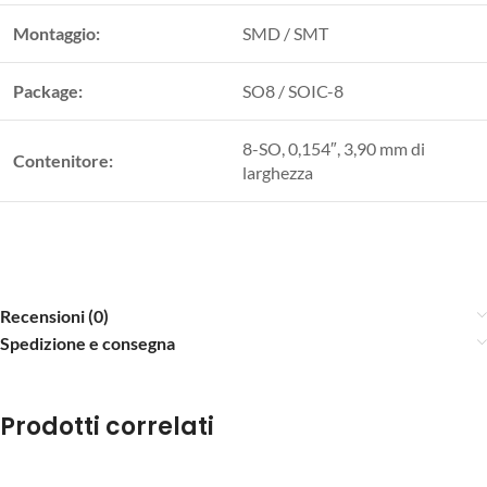
Montaggio:
SMD / SMT
Package:
SO8 / SOIC-8
8-SO, 0,154″, 3,90 mm di
Contenitore:
larghezza
Recensioni (0)
Spedizione e consegna
Prodotti correlati