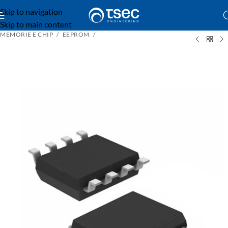
Skip to navigation
Skip to main content
MEMORIE E CHIP
EEPROM