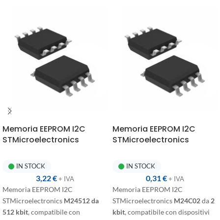
Memoria EEPROM I2C
Memoria EEPROM I2C
STMicroelectronics
STMicroelectronics
M24512 SO8
M24C02 SO8
IN STOCK
IN STOCK
3,22
€
0,31
€
+ IVA
+ IVA
Memoria EEPROM I2C
Memoria EEPROM I2C
STMicroelectronics
M24512 da
STMicroelectronics
M24C02
da
2
512 kbit
, compatibile con
kbit
, compatibile con dispositivi