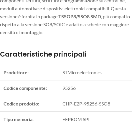
componenti, lettura, scrittura e programmazione su centraline,
moduli automotive e dispositivi elettronici compatibili. Questa
versione è fornita in package
TSSOP8/SSO8 SMD
, più compatto
rispetto alla versione SO8/SOIC e adatto a schede con maggiore
densità di montaggio.
Caratteristiche principali
Produttore:
STMicroelectronics
Codice componente:
95256
Codice prodotto:
CHP-E2P-95256-SSO8
Tipo memoria:
EEPROM SPI