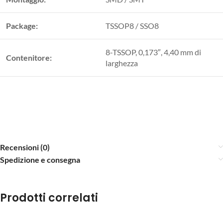
Package:
TSSOP8 / SSO8
8-TSSOP, 0,173″, 4,40 mm di
Contenitore:
larghezza
Recensioni (0)
Spedizione e consegna
Prodotti correlati