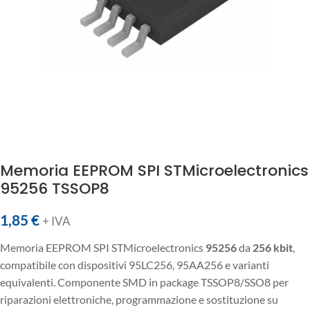
Memoria EEPROM SPI STMicroelectronics
95256 TSSOP8
1,85
€
+ IVA
Memoria EEPROM SPI STMicroelectronics
95256
da
256 kbit
,
compatibile con dispositivi 95LC256, 95AA256 e varianti
equivalenti. Componente SMD in package TSSOP8/SSO8 per
riparazioni elettroniche, programmazione e sostituzione su