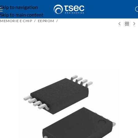
Skip to navigation
Skip to main content
MEMORIE E CHIP
EEPROM