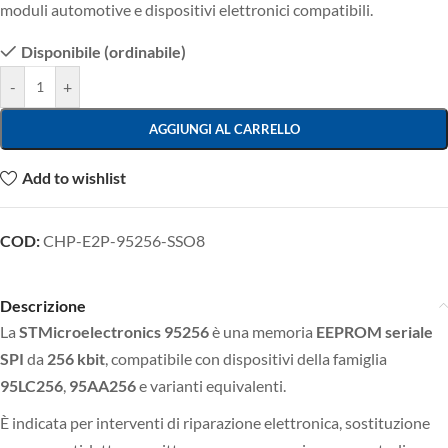
moduli automotive e dispositivi elettronici compatibili.
Disponibile (ordinabile)
-
+
AGGIUNGI AL CARRELLO
Add to wishlist
COD:
CHP-E2P-95256-SSO8
Descrizione
La
STMicroelectronics 95256
è una memoria
EEPROM seriale
SPI
da
256 kbit
, compatibile con dispositivi della famiglia
95LC256
,
95AA256
e varianti equivalenti.
È indicata per interventi di riparazione elettronica, sostituzione